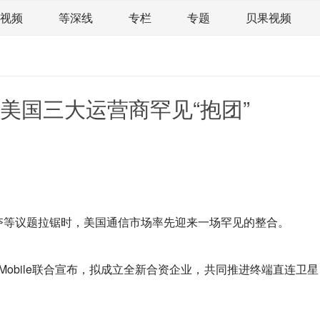
视频
等深线
专栏
专题
贝果视频
道
荀瓜问道
商学院
报纸视频
企业面面观
精选
宏观经济
事件
要闻
区域经济
科
美国三大运营商罕见“抱团”
文娱
体育
消费
银行
理财
资本市场
课
图说
与老板对话
家族企业
品牌活动
夺等议题拉锯时，美国通信市场率先迎来一场罕见的整合。
n、T-Mobile联合宣布，拟成立全新合资企业，共同推进终端直