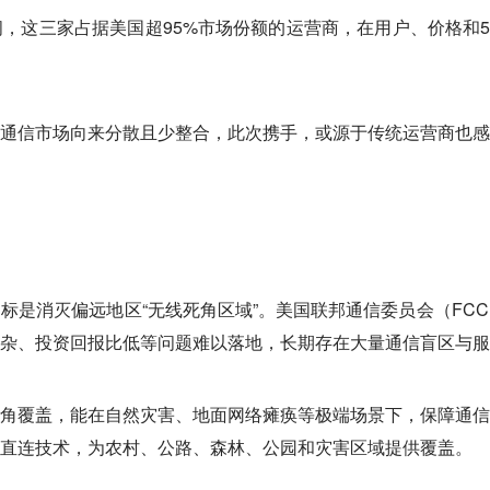
，这三家占据美国超95%市场份额的运营商，在用户、价格和
通信市场向来分散且少整合，此次携手，或源于传统运营商也感
标是消灭偏远地区“无线死角区域”。美国联邦通信委员会（FC
杂、投资回报比低等问题难以落地，长期存在大量通信盲区与服
角覆盖，能在自然灾害、地面网络瘫痪等极端场景下，保障通信
直连技术，为农村、公路、森林、公园和灾害区域提供覆盖。