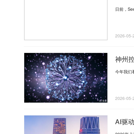
日前，Se
2026-05-
神州控
今年我们
2026-05-
AI驱