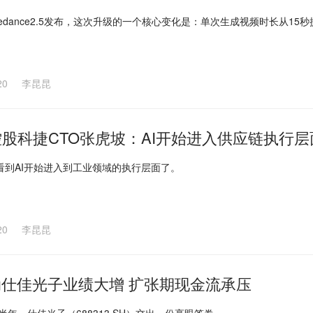
edance2.5发布，这次升级的一个核心变化是：单次生成视频时长从15秒
20
李昆昆
股科捷CTO张虎坡：AI开始进入供应链执行层
看到AI开始进入到工业领域的执行层面了。
20
李昆昆
动仕佳光子业绩大增 扩张期现金流承压