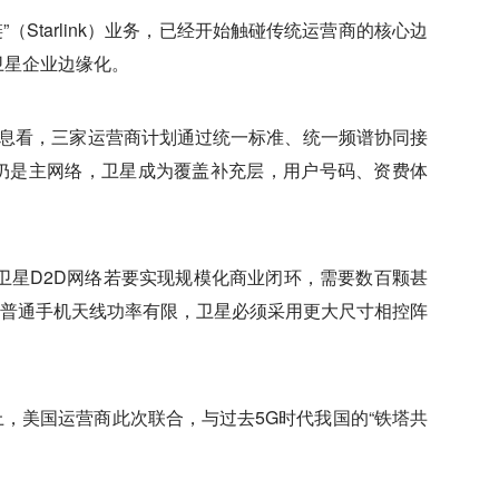
Starlink）业务，已经开始触碰传统运营商的核心边
卫星企业边缘化。
信息看，三家运营商计划通过统一标准、统一频谱协同接
仍是主网络，卫星成为覆盖补充层，用户号码、资费体
卫星D2D网络若要实现规模化商业闭环，需要数百颗甚
普通手机天线功率有限，卫星必须采用更大尺寸相控阵
，美国运营商此次联合，与过去5G时代我国的“铁塔共