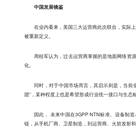
中国发展镜鉴
在业内看来，美国三大运营商此次联合，实际上
被重新定义。
周桂军认为，过去运营商掌握的是地面网络资源
化。
同时，对于中国市场而言，其启示则是，当前全
团”，某种程度上也是希望形成行业统一接口与生态
因此， 未来中国在3GPP NTN标准、设
链，从手机厂商、卫星制造，到运营商、火箭发射和