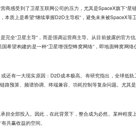
感受到了卫星互联网公司的压力，尤其是SpaceX旗下“星链”（
本质上是希望“继续掌握D2D主导权”，避免未来被SpaceX等
是完全“卫星主导”，而是强调运营商主导。从目前披露的官方
国希望构建的是一种“卫星增强型蜂窝网络”，即地面蜂窝网络
或还有一大现实原因：D2D成本极高。有研究指出，全球低轨
链路预算、频谱协调、终端兼容、功耗控制等复杂问题。尤其是
承担全部投入。因此，在此背景下，整合成为必然。某种程度上
才有共赢收益的空间。