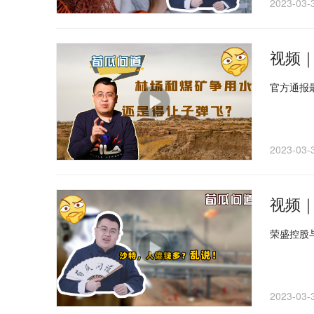
2023-03-
视频
官方通报
2023-03-
视频｜
荣盛控股与
2023-03-