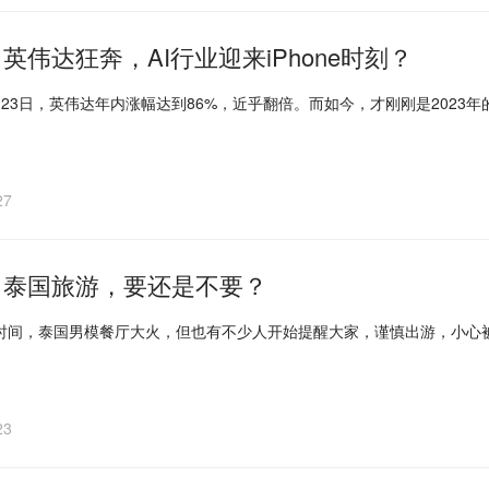
英伟达狂奔，AI行业迎来iPhone时刻？
月23日，英伟达年内涨幅达到86%，近乎翻倍。而如今，才刚刚是2023
27
｜泰国旅游，要还是不要？
时间，泰国男模餐厅大火，但也有不少人开始提醒大家，谨慎出游，小心
23