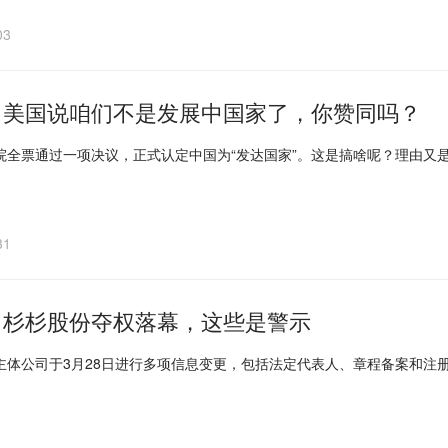
03
｜美国说咱们不是发展中国家了，你赞同吗？
院全票通过一项决议，正式认定中国为“发达国家”。这是搞啥呢？理由又
31
｜杉杉股份夺权落幕，这些是警示
主体公司于3月28日进行多项信息变更，包括法定代表人、章程备案和注