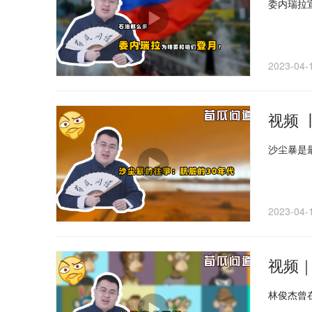
委内瑞拉
2023-04-
视频 
沙尘暴是
2023-04-
视频
林俊杰曾