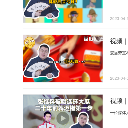
2023-04-
视频
麦当劳宣
2023-04-
视频
一位媒体