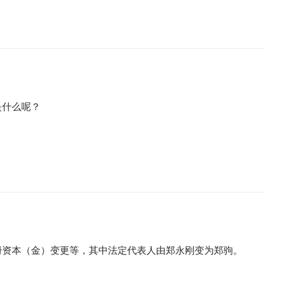
是什么呢？
册资本（金）变更等，其中法定代表人由郑永刚变为郑驹。