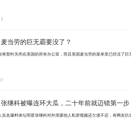
12
｜麦当劳的巨无霸要没了？
布将暂时关闭在美国的所有办公室，而且美国麦当劳的菜单里已经没了巨
07
｜张继科被曝连环大瓜，二十年前就迈错第一步
人实名爆料体坛明星张继科对外泄露他人私密视频还欠债不还，有网友扒出