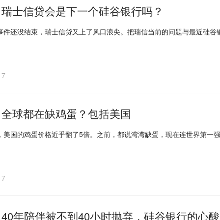
｜瑞士信贷会是下一个硅谷银行吗？
事件还没结束，瑞士信贷又上了风口浪尖。把瑞信当前的问题与最近硅谷
17
｜全球都在缺鸡蛋？包括美国
，美国的鸡蛋价格近乎翻了5倍。之前，都说湾湾缺蛋，现在连世界第一
17
40年陪伴被不到40小时抛弃，硅谷银行的心酸