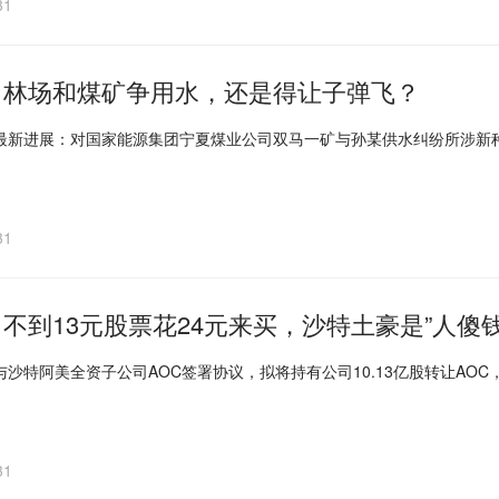
31
｜林场和煤矿争用水，还是得让子弹飞？
最新进展：对国家能源集团宁夏煤业公司双马一矿与孙某供水纠纷所涉新
31
不到13元股票花24元来买，沙特土豪是”人傻
沙特阿美全资子公司AOC签署协议，拟将持有公司10.13亿股转让AOC，作
31