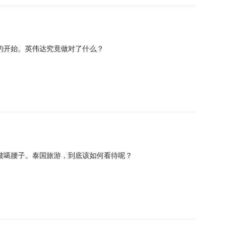
年的开始。英伟达究竟做对了什么？
被噶腰子。泰国旅游，到底该如何看待呢？