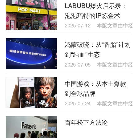
LABUBU爆火启示录：
泡泡玛特的IP炼金术
2025-07-12
本版文章由中经
鸿蒙破晓：从“备胎”计划
到“纯血”生态
2025-07-05
本版文章由中经
中国游戏：从本土爆款
到全球品牌
2025-05-24
本版文章由中经
百年松下方法论