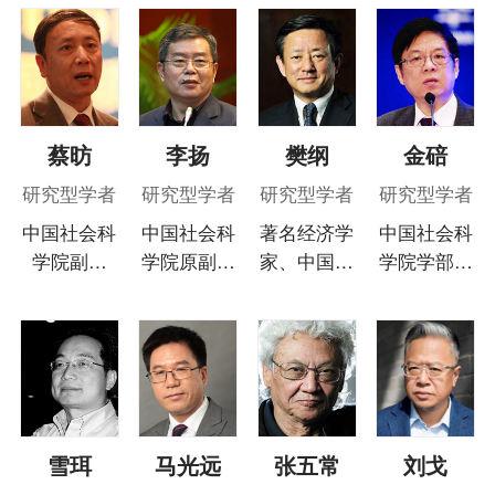
理财
资本市场
资管
信托交易
保险
金融市场
智库
新域实验室
今日快评
我们来补课
图说
蔡昉
李扬
樊纲
金碚
与老板对话
家族企业
品牌活动
研究型学者
研究型学者
研究型学者
研究型学者
金融科技
数据要素
城投
党建
中国社会科
中国社会科
著名经济学
中国社会科
企业快讯
智造
学院副院
学院原副院
家、中国经
学院学部委
长，主要研
长、国家金
济体制改革
员、中国社
究领域包
融与发展实
研究副会
会科学院工
括：“三
验室理事
长、综合开
业经济研究
农”问题的
长。研究领
发研究院院
所研究员、
理论与政
域：货币、
长
中国经营报
策、劳动经
银行、金融
社社长。研
济学、人口
市场、财税
究领域：产
雪珥
马光远
张五常
刘戈
经济学、中
业经济学、