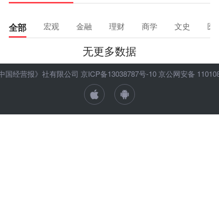
理财
资本市场
资管
信托交易
宏观
金融
理财
商学
文史
医
全部
保险
金融市场
智库
新域实验室
无更多数据
今日快评
我们来补课
图说
与老板对话
家族企业
品牌活动
ht 《中国经营报》社有限公司
京ICP备13038787号-10
京公网安备 1101080
金融科技
数据要素
城投
党建
企业快讯
智造