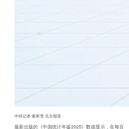
中经记者 索寒雪 北京报道
最新出版的《中国统计年鉴2025》数据显示，在每百