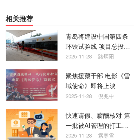
相关推荐
青岛将建设中国第四条
环铁试验线 项目总投资
50亿元
2025-11-28
路炳阳
​聚焦援藏干部 电影《雪
域使命》即将上映
2025-11-28
倪兆中
快速请假、薪酬核对 第
一批被AI管理的打工人
有了“精神搭子”
2025-11-28
索寒雪