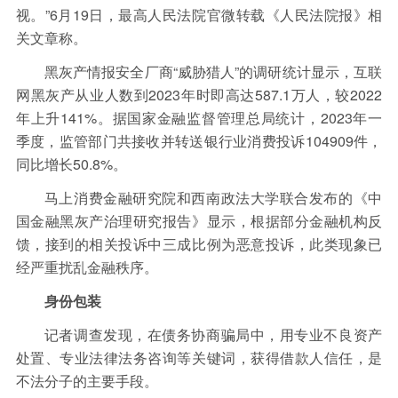
视。”6月19日，最高人民法院官微转载《人民法院报》相
关文章称。
黑灰产情报安全厂商“威胁猎人”的调研统计显示，互联
网黑灰产从业人数到2023年时即高达587.1万人，较2022
年上升141%。据国家金融监督管理总局统计，2023年一
季度，监管部门共接收并转送银行业消费投诉104909件，
同比增长50.8%。
马上消费金融研究院和西南政法大学联合发布的《中
国金融黑灰产治理研究报告》显示，根据部分金融机构反
馈，接到的相关投诉中三成比例为恶意投诉，此类现象已
经严重扰乱金融秩序。
身份包装
记者调查发现，在债务协商骗局中，用专业不良资产
处置、专业法律法务咨询等关键词，获得借款人信任，是
不法分子的主要手段。