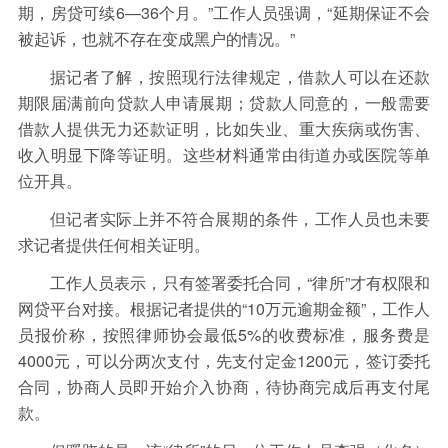
期，房贷可续6—36个月。”工作人员强调，“延期保证不会
被起诉，也就不存在变成黑户的情况。”
据记者了解，按照现行法律规定，借款人可以在还款
期限届满前向贷款人申请展期；贷款人同意的，一般需要
借款人提供无力还款证明，比如失业、重大疾病或伤害、
收入明显下降等证明。这些材料通常由街道办或医院等单
位开具。
但记者实际上并不符合展期的条件，工作人员也未要
求记者提供任何相关证明。
工作人员表示，只有签署委托合同，“律所”才有权限和
网贷平台对接。根据记者提供的“10万元逾期金额”，工作人
员报价称，按照律师协会最低5%的收费标准，服务费是
4000元，可以分两次支付，先支付定金1200元，签订委托
合同，协商人员即开始介入协商，待协商完成后再支付尾
款。