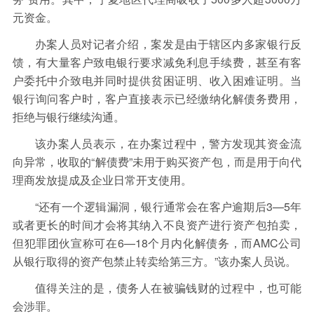
元资金。
办案人员对记者介绍，案发是由于辖区内多家银行反
馈，有大量客户致电银行要求减免利息手续费，甚至有客
户委托中介致电并同时提供贫困证明、收入困难证明。当
银行询问客户时，客户直接表示已经缴纳化解债务费用，
拒绝与银行继续沟通。
该办案人员表示，在办案过程中，警方发现其资金流
向异常，收取的“解债费”未用于购买资产包，而是用于向代
理商发放提成及企业日常开支使用。
“还有一个逻辑漏洞，银行通常会在客户逾期后3—5年
或者更长的时间才会将其纳入不良资产进行资产包拍卖，
但犯罪团伙宣称可在6—18个月内化解债务，而AMC公司
从银行取得的资产包禁止转卖给第三方。”该办案人员说。
值得关注的是，债务人在被骗钱财的过程中，也可能
会涉罪。