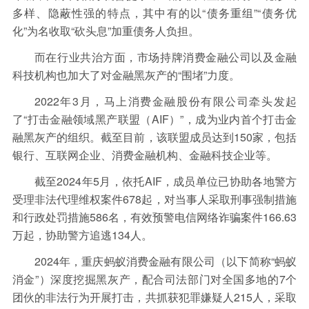
多样、隐蔽性强的特点，其中有的以“债务重组”“债务优
化”为名收取“砍头息”加重债务人负担。
而在行业共治方面，市场持牌消费金融公司以及金融
科技机构也加大了对金融黑灰产的“围堵”力度。
2022年3月，马上消费金融股份有限公司牵头发起
了“打击金融领域黑产联盟（AIF）”，成为业内首个打击金
融黑灰产的组织。截至目前，该联盟成员达到150家，包括
银行、互联网企业、消费金融机构、金融科技企业等。
截至2024年5月，依托AIF，成员单位已协助各地警方
受理非法代理维权案件678起，对当事人采取刑事强制措施
和行政处罚措施586名，有效预警电信网络诈骗案件166.63
万起，协助警方追逃134人。
2024年，重庆蚂蚁消费金融有限公司（以下简称“蚂蚁
消金”）深度挖掘黑灰产，配合司法部门对全国多地的7个
团伙的非法行为开展打击，共抓获犯罪嫌疑人215人，采取