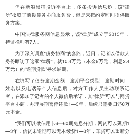
但在新浪黑猫投诉平台上，多条投诉信息称，该“律
所”收取了前期债务协商服务费，但是未按约定时间提供服
务方案。
中国法律服务网信息显示，该“律所”成立于2013年，
持证律师有7人。
为了深入调查“债务协商”的套路，近日，记者以借款人
身份暗访了这家“律所”，就10.4万元（本金8万元，利息2.4
万元）的“逾期贷款”寻求展期。
在填写了债务逾期金额、逾期平台类型、逾期时间、
姓名以及电话等个人信息后，对方工作人员主动联系记
者，在添加了记者的个人微信后承诺，其“律所”可以与网贷
平台协商，办理展期暂停还款1—3年，后续只需要归还8万
元本金。
“我们可以做信用卡6—60期免息分期，网贷可以延期1
—3年，信贷未逾期可以无本续贷1—3年，车贷可以重新分