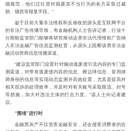
德规范，他们过往曾对揭露其不当行为的各方采取过威
胁、骚扰等报复手段。”
鉴于目前大量非法维权和反催收的源头是互联网平台
的非法广告传播导致，有金融机构人士告诉记者，行业十
分期盼监管部门能够将研究推动这类非法代理维权广告纳
入非法金融广告信息监测处置，从源头上阻断该类非法金
融活动营商信息传播渠道。
“建议监管部门设置针对煽动逃废债引流内容的专门监
测渠道，对带有逃废债内容的信息、擦边球信息、冒用律
师身份的信息等实现动态监测并高效处置，尤其是提高对
相关投诉的处理效率，并及时对有关账号采取限流、封号
等措施，加大对违法主体的打击力度。”该人士向记者建
议。
“围堵”进行时
金融黑灰产不仅危害金融安全，还会侵害消费者的合