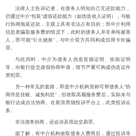
法律人士告诉记者，在债务人明知自己无还款能力，
仍通过中介“包装”虚假还款能力（如伪造收入证明），与银
行协商拖延还款，主观上具有非法占有目的；而中介利用
信息差骗取服务费的情况下，此时的债务人并非单纯被害
人，而可能“引火烧身”，与中介双方共同构成信用卡诈骗
罪。
与此同时，中介为债务人伪造贫困证明、疾病证明
等，向银行提交虚假协商申请，情节严重可构成伪造证件
类犯罪。
另一种常见的套路，即是中介机构宣称可帮债务人“协
商停息挂账、减免利息”，但收取高额服务费后，实际未与
银行达成合法协商。在新浪黑猫投诉平台上，此类投诉众
多。
非法债务协商，还会涉及强迫交易罪。
据了解，有中介机构收取债务人费用后，通过投诉等