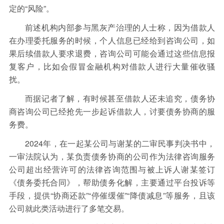
定的“风险”。
前述机构内部参与黑灰产治理的人士称，因为借款人
在办理委托服务的时候，个人信息已经给到咨询公司，如
果后续借款人要求退费，咨询公司可能会通过这些信息报
复客户，比如会假冒金融机构对借款人进行大量催收骚
扰。
而据记者了解，有时候甚至借款人还未追究，债务协
商咨询公司已经抢先一步起诉借款人，讨要债务协商的服
务费。
2024年，在一起某公司与谢某的二审民事判决书中，
一审法院认为，某负责债务协商的公司作为法律咨询服务
公司超出经营许可的法律咨询范围与被上诉人谢某签订
《债务委托合同》，帮助债务化解，主要通过平台投诉等
手段，提供“协商还款”“停催缓催”“降债减息”等服务，且该
公司就此类活动进行了多笔交易。