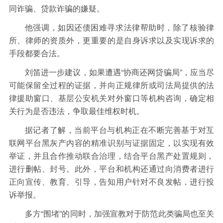
同诈骗、贷款诈骗的嫌疑。
他强调，如因还债困难寻求法律帮助时，除了核验律
所、律师的资质外，更重要的是自身诉求以及实现诉求的
手段都要合法。
刘笛进一步建议，如果遭遇“协商还网贷骗局”，应当尽
可能保留全过程的证据，并向正规律所或司法局提供的法
律援助窗口、基层公安机关对外窗口等机构咨询，确定相
关行为是否违法，争取最佳维权时机。
据记者了解，当前平台与机构正在不断完善基于对互
联网平台黑灰产内容的精准识别与证据固定，以实现有效
举证，并且合作推动联合治理，结合平台黑产处置规则，
进行删帖、封号。此外，平台和机构还通过向消费者进行
正向宣传、教育、引导，告知用户针对不良发帖，进行投
诉举报。
多方“围堵”的同时，加强宣教对于防范此类骗局也至关