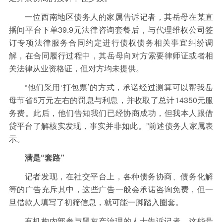
一位西南地区债务人的家属告诉记者，其岳母在某直
播间平台下单39.9元法律咨询套餐后，与代理维权公司签
订专项法律服务合同约定进行债权债务相关事宜纠纷调
解，在合同履行过程中，其岳母向对方索要律师证或者相
关法律从业资格证，但对方均未提供。
“他们采用‘打包票’的方式，承诺经过测算可以帮我岳
母节省5万元左右的罚息与利息，并收取了总计14350元服
务费。此后，他们告知我们已经协商成功，但我本人跟借
贷平台了解核实发现，事实并非如此。”前述债务人家属表
示。
满是“套路”
记者发现，在社交平台上，各种债务协商、债务化解
等的广告充斥其中，这些广告一般会承诺咨询免费，但一
旦借款人填写了初筛信息，就可能一脚踏入圈套。
有机构内部参与黑灰产治理的人士告诉记者，这些号