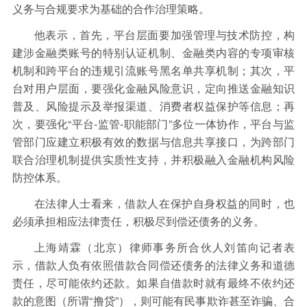
义务与合规要求为基础的合作治理策略。
他表示，首先，平台层面要加强管理与技术防控，构
建涉金融类账号的特别认证机制、金融类内容的专项审核
机制和跨平台的违规引流账号黑名单共享机制；其次，平
台对用户层面，要强化金融风险意识，定向推送金融知识
普及、风险提示及举报渠道、消费者权益保护等信息；再
次，要强化“平台-监管-职能部门”多位一体协作，平台与监
管部门应建立积极有效的数据与信息共享接口，为跨部门
联合治理机制提供实质性支持，并积极融入金融机构风险
防控体系。
在法律人士看来，借款人在保护自身权益的同时，也
必须承担相应法律责任，积极尽到偿还债务的义务。
上海靖霖（北京）律师事务所合伙人刘笛向记者表
示，借款人负有依照借款合同偿还债务的法律义务和道德
责任，尽可能依约还款。如果自借款时就有最终不依约还
款的意图（所谓“撸贷”），则可能有民事欺诈甚至诈骗、合