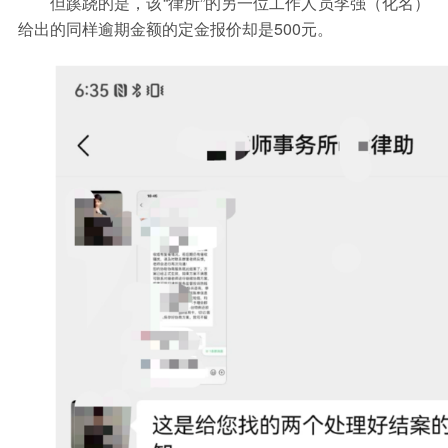
但蹊跷的是，该“律所”的另一位工作人员李强（化名）
给出的同样逾期金额的定金报价却是500元。