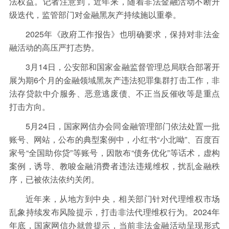
法权益。记者注意到，近年来，随着非法金融活动不断升
级迭代，监管部门对金融黑灰产持续施以重拳。
2025年《政府工作报告》也明确要求，保持对非法金
融活动的高压严打态势。
3月14日，公安部和国家金融监督管理总局联合部署开
展为期6个月的金融领域黑灰产违法犯罪集群打击工作，非
法存贷款中介服务、恶意逃废债、不正当反催收等是重点
打击方向。
5月24日，国家网信办会同金融管理部门依法处置一批
账号、网站，公布的典型案例中，小红书“小北呦”、百度百
家号“全国助你贷”等账号，因散布“债务优化”等话术，虚构
案例，诱导、教唆金融消费者违法违规维权，扰乱金融秩
序，已被依法依约关闭。
近年来，从地方到中央，相关部门针对代理维权市场
乱象持续发布风险提示，打击非法代理维权行为。2024年
年底，国家网信办就曾提示，当前非法金融活动呈现形式