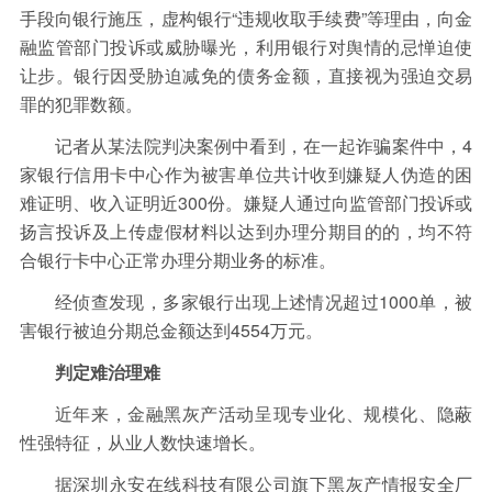
手段向银行施压，虚构银行“违规收取手续费”等理由，向金
融监管部门投诉或威胁曝光，利用银行对舆情的忌惮迫使
让步。银行因受胁迫减免的债务金额，直接视为强迫交易
罪的犯罪数额。
记者从某法院判决案例中看到，在一起诈骗案件中，4
家银行信用卡中心作为被害单位共计收到嫌疑人伪造的困
难证明、收入证明近300份。嫌疑人通过向监管部门投诉或
扬言投诉及上传虚假材料以达到办理分期目的的，均不符
合银行卡中心正常办理分期业务的标准。
经侦查发现，多家银行出现上述情况超过1000单，被
害银行被迫分期总金额达到4554万元。
判定难治理难
近年来，金融黑灰产活动呈现专业化、规模化、隐蔽
性强特征，从业人数快速增长。
据深圳永安在线科技有限公司旗下黑灰产情报安全厂